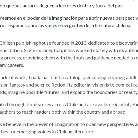
do que sus autores lleguen a lectores dentro y fuera del país.
reemos en el poder de la imaginación para abrir nuevas perspectiva
uir espacios para las voces emergentes de la literatura chilena.
 Chilean publishing house founded in 2013, dedicated to discoverin
 in fiction. Since its inception, it has worked closely with its auth
ng process, providing them with the tools and guidance needed to 
rary careers.
de of work, Tríada has built a catalog specializing in young adult a
s on fantasy and science fiction. Its editorial vision is to connect r
ds, imagine possible futures, and expand the boundaries of reality
uted through bookstores across Chile and are available in print, 
 authors to reach readers both within the country and abroad.
 we believe in the power of imagination to open new perspectives a
ties for emerging voices in Chilean literature.