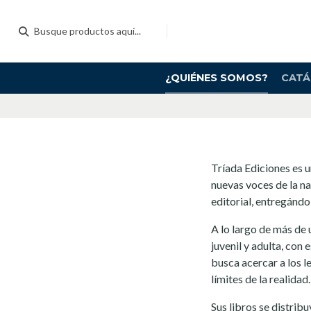
¿QUIÉNES SOMOS?
CAT
Tríada Ediciones es u
nuevas voces de la na
editorial, entregándo
A lo largo de más de 
juvenil y adulta, con 
busca acercar a los l
límites de la realidad.
Sus libros se distrib