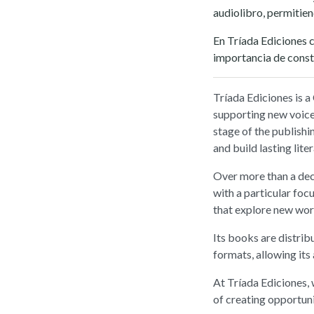
audiolibro, permitien
En Tríada Ediciones c
importancia de constr
Tríada Ediciones is a
supporting new voices
stage of the publishi
and build lasting lite
Over more than a deca
with a particular focu
that explore new worl
Its books are distrib
formats, allowing its
At Tríada Ediciones,
of creating opportuni