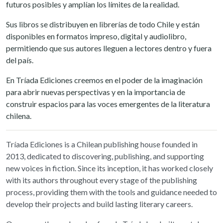
futuros posibles y amplían los límites de la realidad.
Sus libros se distribuyen en librerías de todo Chile y están
disponibles en formatos impreso, digital y audiolibro,
permitiendo que sus autores lleguen a lectores dentro y fuera
del país.
En Tríada Ediciones creemos en el poder de la imaginación
para abrir nuevas perspectivas y en la importancia de
construir espacios para las voces emergentes de la literatura
chilena.
Tríada Ediciones is a Chilean publishing house founded in
2013, dedicated to discovering, publishing, and supporting
new voices in fiction. Since its inception, it has worked closely
with its authors throughout every stage of the publishing
process, providing them with the tools and guidance needed to
develop their projects and build lasting literary careers.