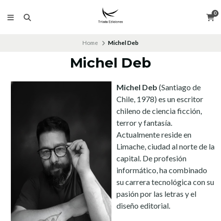
0
Home
Michel Deb
Michel Deb
Michel Deb
(Santiago de
Chile, 1978) es un escritor
chileno de ciencia ficción,
terror y fantasía.
Actualmente reside en
Limache, ciudad al norte de la
capital. De profesión
informático, ha combinado
su carrera tecnológica con su
pasión por las letras y el
diseño editorial.