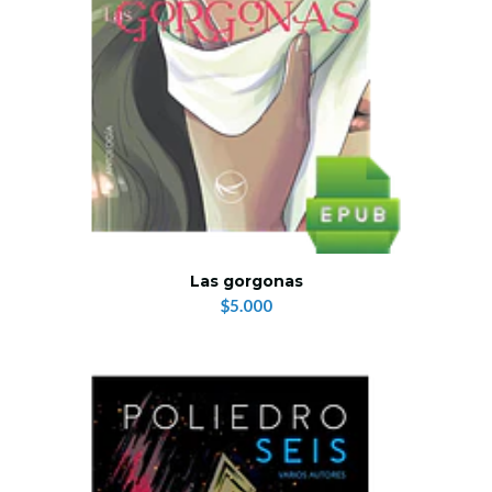
Las gorgonas
$5.000