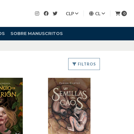
CLP
CL
0
OS
SOBRE MANUSCRITOS
FILTROS