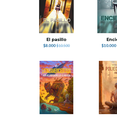
El pasillo
Enci
$8.000
$10.000
$10.500