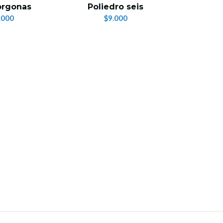
orgonas
Poliedro seis
.000
$9.000