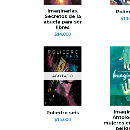
Imaginarias.
Polie
Secretos de la
$14.
abuela para ser
libres
$14.000
AGOTADO
Imagin
Poliedro seis
Antolo
$15.000
mujeres 
pelig