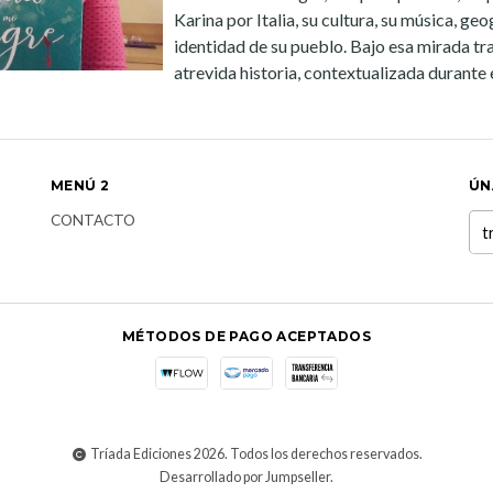
Karina por Italia, su cultura, su música, geo
identidad de su pueblo. Bajo esa mirada tr
atrevida historia, contextualizada durante e
MENÚ 2
ÚN
CONTACTO
MÉTODOS DE PAGO ACEPTADOS
Tríada Ediciones 2026. Todos los derechos reservados.
Desarrollado por Jumpseller
.