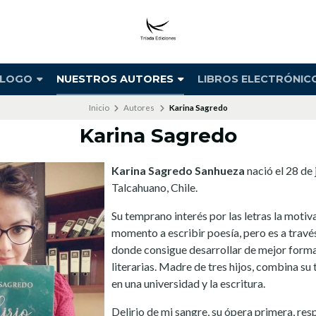
ÁLOGO
NUESTROS AUTORES
LIBROS ELECTRÓNIC
Inicio
Autores
Karina Sagredo
Karina Sagredo
Karina Sagredo Sanhueza
nació el 28 de 
Talcahuano, Chile.
Su temprano interés por las letras la motiv
momento a escribir poesía, pero es a través
donde consigue desarrollar de mejor forma
literarias. Madre de tres hijos, combina su
en una universidad y la escritura.
Delirio de mi sangre, su ópera primera, res