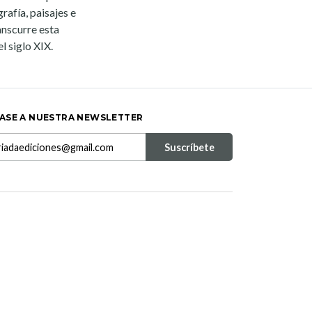
grafía, paisajes e
anscurre esta
l siglo XIX.
ASE A NUESTRA NEWSLETTER