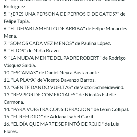
Rodríguez.
5. "¿ERES UNA PERSONA DE PERROS O DE GATOS?" de
Felipe Tapia.
6. "EL DEPARTAMENTO DE ARRIBA" de Felipe Monardes
Mena.
7. "SOMOS CADA VEZ MENOS" de Paulina López.
8. "ELLOS" de Nidia Bravo.
9. "LA NUEVA MENTE DEL PADRE ROBERT" de Rodrigo
Vásquez Saldía.
10. "ESCAMAS" de Daniel Neyra Bustamante.
11. "LA PLAYA" de Vicente Davanzo Barros.
12. "GENTE DANDO VUELTAS" de Victor Schneidewind.
13. "REVISOR DE COMERCIALES" de Nicolás Estelle
Carmona.
14. "PARA VUESTRA CONSIDERACIÓN" de Lenin Collipal.
15. "EL REFUGIO" de Adriana Isabel Carril.
16. "EL DÍA QUE MARTE SE PINTÓ DE ROJO" de Luis
Flores.