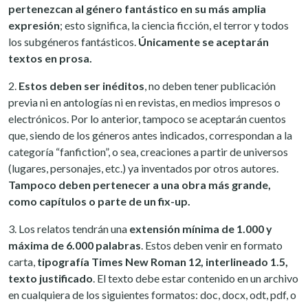
pertenezcan al género fantástico en su más amplia
expresión
; esto significa, la ciencia ficción, el terror y todos
los subgéneros fantásticos.
Únicamente se aceptarán
textos en prosa.
2.
Estos deben ser inéditos
, no deben tener publicación
previa ni en antologías ni en revistas, en medios impresos o
electrónicos. Por lo anterior, tampoco se aceptarán cuentos
que, siendo de los géneros antes indicados, correspondan a la
categoría “fanfiction”, o sea, creaciones a partir de universos
(lugares, personajes, etc.) ya inventados por otros autores.
Tampoco deben pertenecer a una obra más grande,
como capítulos o parte de un fix-up.
3. Los relatos tendrán una
extensión mínima de 1.000 y
máxima de 6.000 palabras
. Estos deben venir en formato
carta,
tipografía Times New Roman 12, interlineado 1.5,
texto justificado
. El texto debe estar contenido en un archivo
en cualquiera de los siguientes formatos: doc, docx, odt, pdf, o