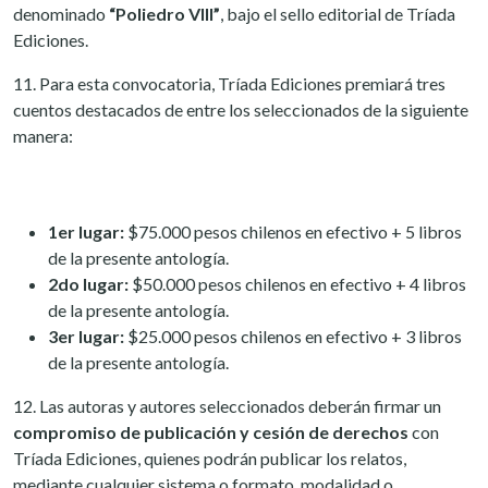
denominado
“Poliedro VIII”
, bajo el sello editorial de Tríada
Ediciones.
11. Para esta convocatoria, Tríada Ediciones premiará tres
cuentos destacados de entre los seleccionados de la siguiente
manera:
1er lugar:
$75.000 pesos chilenos en efectivo + 5 libros
de la presente antología.
2do lugar:
$50.000 pesos chilenos en efectivo + 4 libros
de la presente antología.
3er lugar:
$25.000 pesos chilenos en efectivo + 3 libros
de la presente antología.
12. Las autoras y autores seleccionados deberán firmar un
compromiso de publicación y cesión de derechos
con
Tríada Ediciones, quienes podrán publicar los relatos,
mediante cualquier sistema o formato, modalidad o