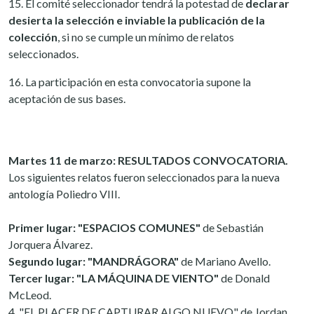
15. El comité seleccionador tendrá la potestad de
declarar
desierta la selección e inviable la publicación de la
colección
, si no se cumple un mínimo de relatos
seleccionados.
16. La participación en esta convocatoria supone la
aceptación de sus bases.
Martes 11 de marzo: RESULTADOS CONVOCATORIA.
Los siguientes relatos fueron seleccionados para la nueva
antología Poliedro VIII.
Primer lugar: "ESPACIOS COMUNES"
de Sebastián
Jorquera Álvarez.
Segundo lugar: "MANDRÁGORA"
de Mariano Avello.
Tercer lugar: "LA MÁQUINA DE VIENTO"
de Donald
McLeod.
4. "EL PLACER DE CAPTURAR ALGO NUEVO" de Jordan