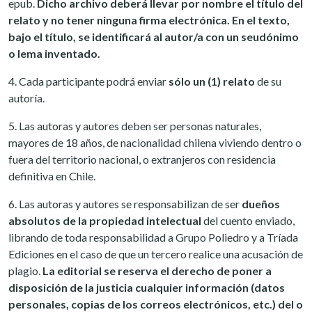
epub.
Dicho archivo deberá llevar por nombre el título del
relato y no tener ninguna firma electrónica. En el texto,
bajo el título, se identificará al autor/a con un seudónimo
o lema inventado.
4. Cada participante podrá enviar
sólo un (1) relato
de su
autoría.
5. Las autoras y autores deben ser personas naturales,
mayores de 18 años, de nacionalidad chilena viviendo dentro o
fuera del territorio nacional, o extranjeros con residencia
definitiva en Chile.
6. Las autoras y autores se responsabilizan de ser
dueños
absolutos de la propiedad intelectual
del cuento enviado,
librando de toda responsabilidad a Grupo Poliedro y a Tríada
Ediciones en el caso de que un tercero realice una acusación de
plagio.
La editorial se reserva el derecho de poner a
disposición de la justicia cualquier información (datos
personales, copias de los correos electrónicos, etc.) del o