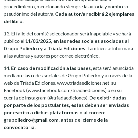
procedimiento, mencionando siempre la autoría y nombre o
pseudónimo del autor/a.
Cada autor/a recibirá 2 ejemplares
del libro.
13. El fallo del comité seleccionador será inapelable y se hará
público el
11/03/2025, en las redes sociales asociadas al
Grupo Poliedro y a Tríada Ediciones
. También se informará
a las autoras y autores por correo electrónico.
14.
En caso de modificación a las bases
, esta será anunciada
mediante las redes sociales de Grupo Poliedro y a través de la
web de Tríada Ediciones, www.triadaediciones.net, su
Facebook (www.facebook.com/triadaediciones) o en su
cuenta de Instagram (@triadaediciones).
De existir dudas
por parte de los postulantes, estas deben ser enviadas
por escrito a dichas plataformas o al correo:
grupoliedro@gmail.com, antes del cierre de la
convocatoria.