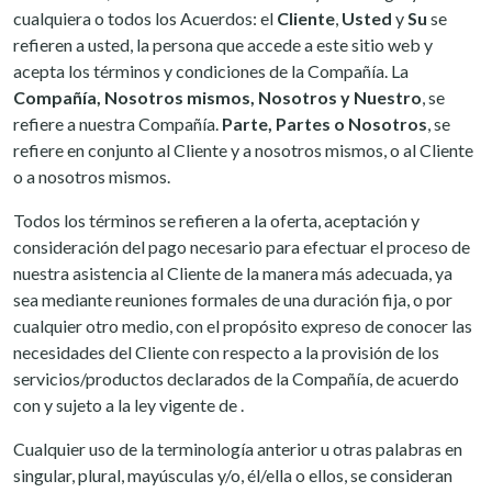
cualquiera o todos los Acuerdos: el
Cliente
,
Usted
y
Su
se
refieren a usted, la persona que accede a este sitio web y
acepta los términos y condiciones de la Compañía. La
Compañía, Nosotros mismos, Nosotros y Nuestro
, se
refiere a nuestra Compañía.
Parte, Partes o Nosotros
, se
refiere en conjunto al Cliente y a nosotros mismos, o al Cliente
o a nosotros mismos.
Todos los términos se refieren a la oferta, aceptación y
consideración del pago necesario para efectuar el proceso de
nuestra asistencia al Cliente de la manera más adecuada, ya
sea mediante reuniones formales de una duración fija, o por
cualquier otro medio, con el propósito expreso de conocer las
necesidades del Cliente con respecto a la provisión de los
servicios/productos declarados de la Compañía, de acuerdo
con y sujeto a la ley vigente de .
Cualquier uso de la terminología anterior u otras palabras en
singular, plural, mayúsculas y/o, él/ella o ellos, se consideran