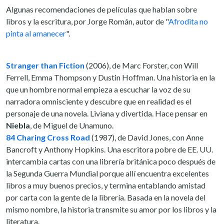
Algunas recomendaciones de películas que hablan sobre
libros y la escritura, por Jorge Román, autor de "
Afrodita no
pinta al amanecer
".
Stranger than Fiction
(2006), de Marc Forster, con Will
Ferrell, Emma Thompson y Dustin Hoffman. Una historia en la
que un hombre normal empieza a escuchar la voz de su
narradora omnisciente y descubre que en realidad es el
personaje de una novela. Liviana y divertida. Hace pensar en
Niebla
, de Miguel de Unamuno.
84 Charing Cross Road
(1987), de David Jones, con Anne
Bancroft y Anthony Hopkins. Una escritora pobre de EE. UU.
intercambia cartas con una librería británica poco después de
la Segunda Guerra Mundial porque allí encuentra excelentes
libros a muy buenos precios, y termina entablando amistad
por carta con la gente de la librería. Basada en la novela del
mismo nombre, la historia transmite su amor por los libros y la
literatura.